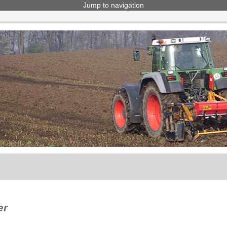
Jump to navigation
er
AKTUELLES
ERSATZTEILE
ÜBER