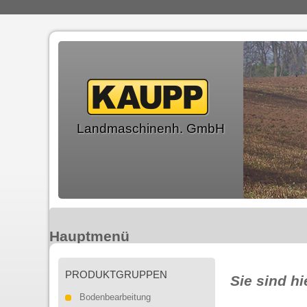
Landmaschinenh. GmbH
Hauptmenü
PRODUKTGRUPPEN
Sie sind hi
PRODUKTE
ANGEBOTE
Bodenbearbeitung