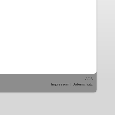
AGB
Impressum
|
Datenschutz