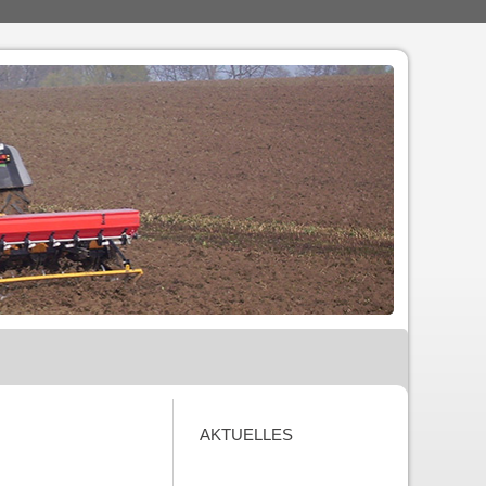
AKTUELLES
 UNS
KONTAKT