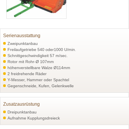
Serienausstattung
Zweipunktanbau
Freilaufgetriebe 540 oder1000 U/min.
Schnittgeschwindigkeit 57 m/sec.
Rotor mit Rohr-Ø 107mm
höhenverstellbare Walze Ø114mm
2 freidrehende Räder
Y-Messer, Hammer oder Spachtel
Gegenschneide, Kufen, Gelenkwelle
Zusatzausrüstung
Dreipunktanbau
Aufnahme Kupplungsdreieck