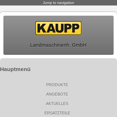
Jump to navigation
Landmaschinenh. GmbH
Hauptmenü
PRODUKTE
ANGEBOTE
AKTUELLES
ERSATZTEILE