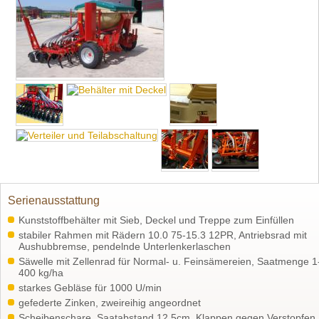
Serienausstattung
Kunststoffbehälter mit Sieb, Deckel und Treppe zum Einfüllen
stabiler Rahmen mit Rädern 10.0 75-15.3 12PR, Antriebsrad mit
Aushubbremse, pendelnde Unterlenkerlaschen
Säwelle mit Zellenrad für Normal- u. Feinsämereien, Saatmenge 1
400 kg/ha
starkes Gebläse für 1000 U/min
gefederte Zinken, zweireihig angeordnet
Scheibenschare, Saatabstand 12,5cm, Klappen gegen Verstopfen