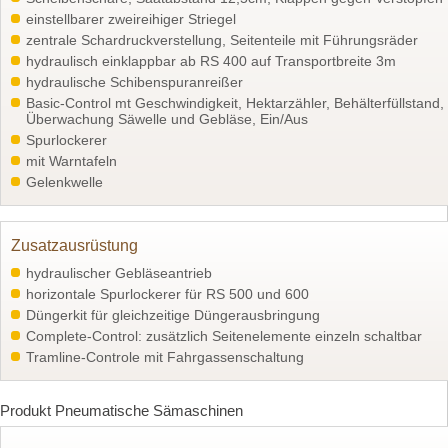
einstellbarer zweireihiger Striegel
zentrale Schardruckverstellung, Seitenteile mit Führungsräder
hydraulisch einklappbar ab RS 400 auf Transportbreite 3m
hydraulische Schibenspuranreißer
Basic-Control mt Geschwindigkeit, Hektarzähler, Behälterfüllstand,
Überwachung Säwelle und Gebläse, Ein/Aus
Spurlockerer
mit Warntafeln
Gelenkwelle
Zusatzausrüstung
hydraulischer Gebläseantrieb
horizontale Spurlockerer für RS 500 und 600
Düngerkit für gleichzeitige Düngerausbringung
Complete-Control: zusätzlich Seitenelemente einzeln schaltbar
Tramline-Controle mit Fahrgassenschaltung
Produkt Pneumatische Sämaschinen