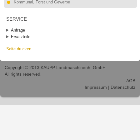
Kommunal, Forst und Gewerbe
SERVICE
Anfrage
Ersatzteile
Seite drucken
Copyright © 2013 KAUPP Landmaschinenh. GmbH
All rights reserved.
AGB
Impressum
|
Datenschutz