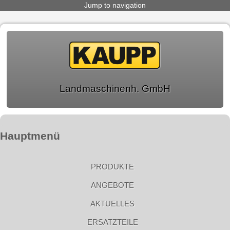
Jump to navigation
Landmaschinenh. GmbH
Hauptmenü
PRODUKTE
ANGEBOTE
AKTUELLES
ERSATZTEILE